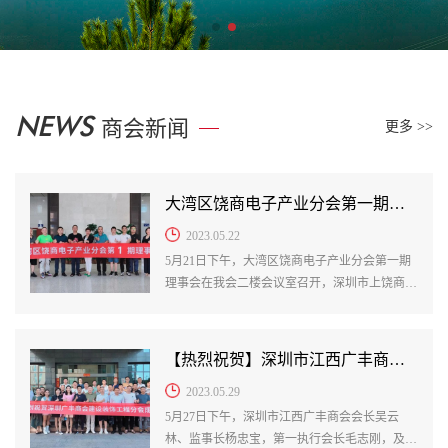
NEWS
商会新闻
更多 >>
大湾区饶商电子产业分会第一期理事会圆满召开
2023.05.22
5月21日下午，大湾区饶商电子产业分会第一期
理事会在我会二楼会议室召开，深圳市上饶商会
会长罗克淇、深圳市江西广丰商会会长吴云林，
大湾区饶商电子产业分会会长林元明及上饶各区
县电子产业相关企业家近20人参加，会议由分会
【热烈祝贺】深圳市江西广丰商会建设装饰工程分会圆满成立
会长林元明主持。
2023.05.29
5月27日下午，深圳市江西广丰商会会长吴云
林、监事长杨忠宝，第一执行会长毛志刚，及商