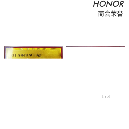
HONOR
商会荣誉
1
/
3