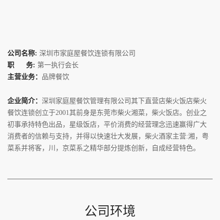
公司名称: 
深圳市家庭屋餐饮连锁有限公司
职      务: 
第一执行会长
主营业务：
品牌餐饮
企业简介：
深圳家庭屋餐饮管理有限公司其下直营店柴火饭店柴火
餐饮连锁创立于2001其前身是东莞市柴火湘菜，柴火饭店。创业之
初事承持特色出品，星级饭店，平价消费的经营理念迅速赢得广大
消费者的信赖与支持，并得以快速壮大发展，柴火酒家主营:湘，粤
菜系并将客，川，京菜系之精华部分提炼创新，自成经营特色。
公司环境