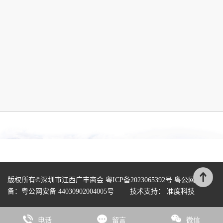
版权所有©深圳市江西广丰商会
粤ICP备2023065392号
粤公网安
备：
粤公网安备 44030902004005号
技术支持：
准度科技
电话
留言
微信