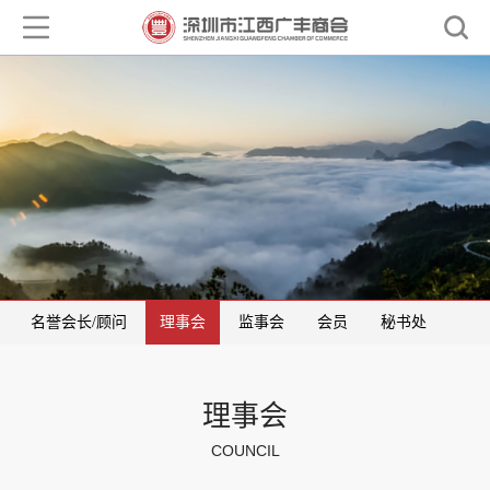
名誉会长/顾问
理事会
监事会
会员
秘书处
理事会
COUNCIL